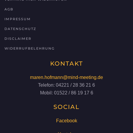
AGB
IMPRESSUM
DATENSCHUTZ
DISCLAIMER
WIDERRUFBELEHRUNG
KONTAKT
maren.hofmann@mind-meeting.de
Telefon: 04221 / 28 36 21 6
Mobil: 01522 / 86 19 17 6
SOCIAL
Facebook