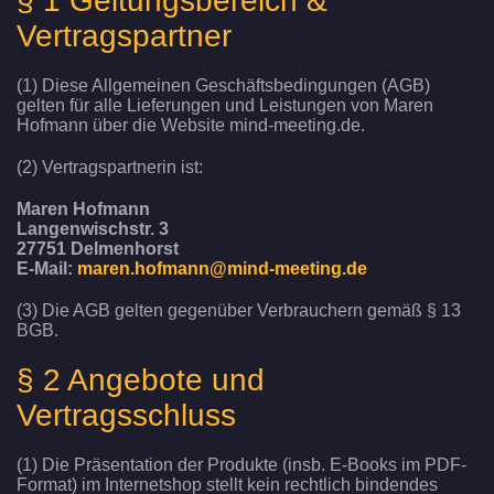
§ 1 Geltungsbereich &
Vertragspartner
(1) Diese Allgemeinen Geschäftsbedingungen (AGB)
gelten für alle Lieferungen und Leistungen von Maren
Hofmann über die Website mind-meeting.de.
(2) Vertragspartnerin ist:
Maren Hofmann
Langenwischstr. 3
27751 Delmenhorst
E-Mail:
maren.hofmann@mind-meeting.de
(3) Die AGB gelten gegenüber Verbrauchern gemäß § 13
BGB.
§ 2 Angebote und
Vertragsschluss
(1) Die Präsentation der Produkte (insb. E-Books im PDF-
Format) im Internetshop stellt kein rechtlich bindendes