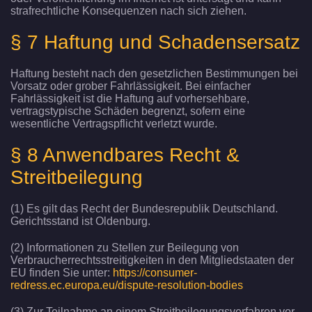
strafrechtliche Konsequenzen nach sich ziehen.
§ 7 Haftung und Schadensersatz
Haftung besteht nach den gesetzlichen Bestimmungen bei
Vorsatz oder grober Fahrlässigkeit. Bei einfacher
Fahrlässigkeit ist die Haftung auf vorhersehbare,
vertragstypische Schäden begrenzt, sofern eine
wesentliche Vertragspflicht verletzt wurde.
§ 8 Anwendbares Recht &
Streitbeilegung
(1) Es gilt das Recht der Bundesrepublik Deutschland.
Gerichtsstand ist Oldenburg.
(2) Informationen zu Stellen zur Beilegung von
Verbraucherrechtsstreitigkeiten in den Mitgliedstaaten der
EU finden Sie unter:
https://consumer-
redress.ec.europa.eu/dispute-resolution-bodies
(3) Zur Teilnahme an einem Streitbeilegungsverfahren vor