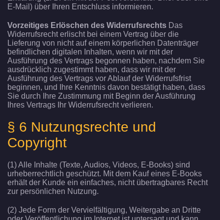
E-Mail) über Ihren Entschluss informieren.
Vorzeitiges Erlöschen des Widerrufsrechts
Das
Widerrufsrecht erlischt bei einem Vertrag über die
Lieferung von nicht auf einem körperlichen Datenträger
befindlichen digitalen Inhalten, wenn wir mit der
Ausführung des
Vertrags begonnen haben, nachdem Sie
ausdrücklich zugestimmt haben, dass wir mit der
Ausführung des Vertr
ags vor Ablauf der Widerrufsfrist
beginnen, und Ihre Kenntnis davon bestätigt haben, dass
Sie durch Ihre Zust
immung mit Beginn der Ausführung
Ihres Vertrags Ihr Widerrufsrecht verlieren.
§ 6 Nutzungsrechte und
Copyright
(1) Alle I
nhalte (Texte, Audios, Videos, E-Books)
sind
urheberrechtlich geschützt. Mit dem Kauf eines E-Books
erhält der Kunde ein einfaches, nicht übertragbares Recht
zur persönlichen Nutzung.
(2) Jede Form der Vervielfältigung, Weitergabe an Dritte
oder Veröffentlichung im Internet ist untersagt und kann