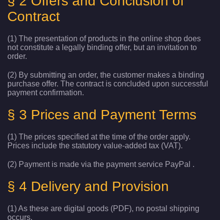
§ 2 Offers and Conclusion of
Contract
(1) The presentation of products in the online shop does
not constitute a legally binding offer, but an invitation to
order.
(2) By submitting an order, the customer makes a binding
purchase offer. The contract is concluded upon successful
payment confirmation.
§ 3 Prices and Payment Terms
(1) The prices specified at the time of the order apply.
Prices include the statutory value-added tax (VAT).
(2) Payment is made via the payment service PayPal .
§ 4 Delivery and Provision
(1) As these are digital goods (PDF), no postal shipping
occurs.