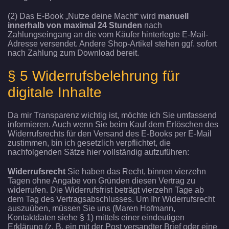
(2) Das E-Book „Nutze deine Macht“ wird
manuell
innerhalb von maximal 24 Stunden
nach
Zahlungseingang an die vom Käufer hinterlegte E-Mail-
Adresse versendet. Andere Shop-Artikel stehen ggf. sofort
nach Zahlung zum Download bereit.
§ 5 Widerrufsbelehrung für
digitale Inhalte
Da mir Transparenz wichtig ist, möchte ich Sie umfassend
informieren. Auch wenn Sie beim Kauf dem Erlöschen des
Widerrufsrechts für den Versand des E-Books per E-Mail
zustimmen, bin ich gesetzlich verpflichtet, die
nachfolgenden Sätze hier vollständig aufzuführen:
Widerrufsrecht
Sie haben das Recht, binnen vierzehn
Tagen ohne Angabe von Gründen diesen Vertrag zu
widerrufen. Die Widerrufsfrist beträgt vierzehn Tage ab
dem Tag des Vertragsabschlusses. Um Ihr Widerrufsrecht
auszuüben, müssen Sie uns (Maren Hofmann,
Kontaktdaten siehe § 1) mittels einer eindeutigen
Erklärung (z. B. ein mit der Post versandter Brief oder eine