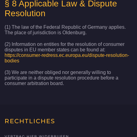
§ 8 Applicable Law & Dispute
Resolution
(1) The law of the Federal Republic of Germany applies.
The place of jurisdiction is Oldenburg.
(2) Information on entities for the resolution of consumer
disputes in EU member states can be found at:
https://consumer-redress.ec.europa.eu/dispute-resolution-
bodies
(3) We are neither obliged nor generally willing to
participate in a dispute resolution procedure before a
consumer arbitration board.
RECHTLICHES
VERTRAG HIER WIDERRUFEN