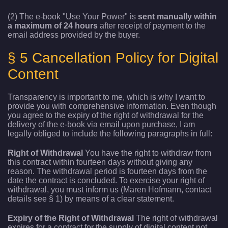
(2) The e-book "Use Your Power" is
sent manually within
a maximum of 24 hours
after receipt of payment to the
email address provided by the buyer.
§ 5 Cancellation Policy for Digital
Content
Transparency is important to me, which is why I want to
provide you with comprehensive information. Even though
you agree to the expiry of the right of withdrawal for the
delivery of the e-book via email upon purchase, I am
legally obliged to include the following paragraphs in full:
Right of Withdrawal
You have the right to withdraw from
this contract within fourteen days without giving any
reason. The withdrawal period is fourteen days from the
date the contract is concluded. To exercise your right of
withdrawal, you must inform us (Maren Hofmann, contact
details see § 1) by means of a clear statement.
Expiry of the Right of Withdrawal
The right of withdrawal
expires for a contract for the supply of digital content not